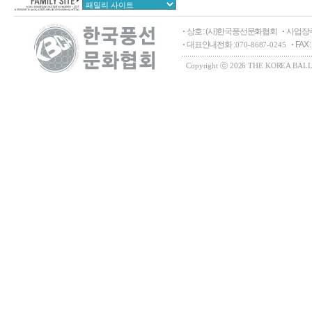
상호 : (사)한국풍선문화협회
사업장주
대표안내전화 :
FAX 
070-8687-0245
Copyright ⓒ 2026 THE KOREA BALLO