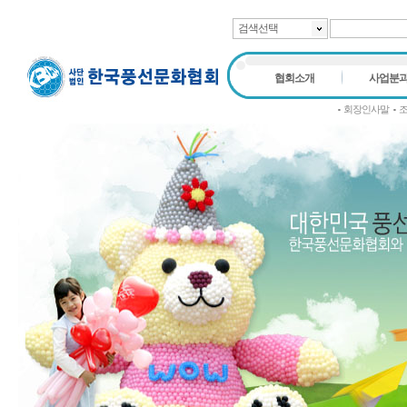
검색선택
협회소개
사업분
회장인사말