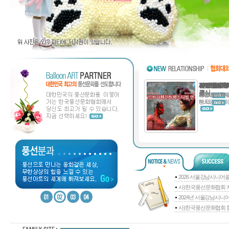
사)한국풍선
2012년 제
한국풍선문화
금산인삼축
세상에서 제
2008 월
을 ..
결식
NULL
금산인삼축제
세상에서 제일
2008 월
NULL
한국풍선문화
2026 서울강남시니어클
사)한국풍선문화협회 자
2024년 서울강남시니어
사)한국풍선문화협회 