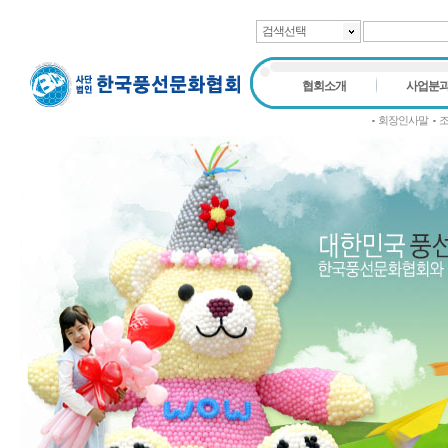
검색선택
협회소개
사업분
회장인사말