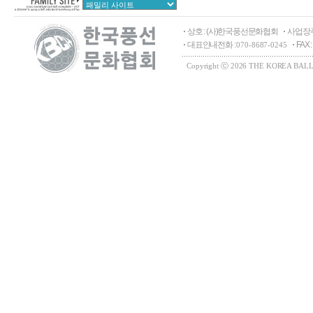
상호 : (사)한국풍선문화협회
사업장주
대표안내전화 :
FAX 
070-8687-0245
Copyright ⓒ 2026 THE KOREA BALLO